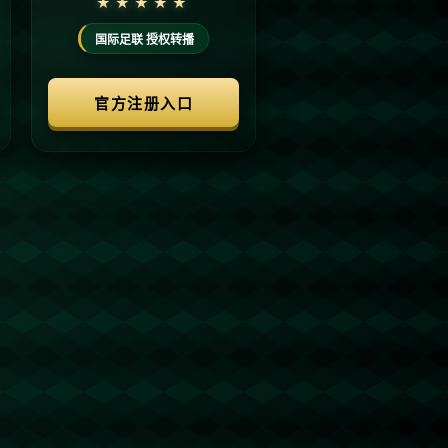
★★★★★
国际足联 授权转播
官方注册入口