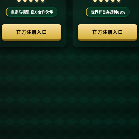
★★★★★
★★★★★
皇家马德里 官方合作伙伴
世界杯首存返利68%
官方注册入口
官方注册入口