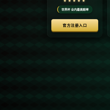
★★★★★
世界杯 业内最高赔率
官方注册入口