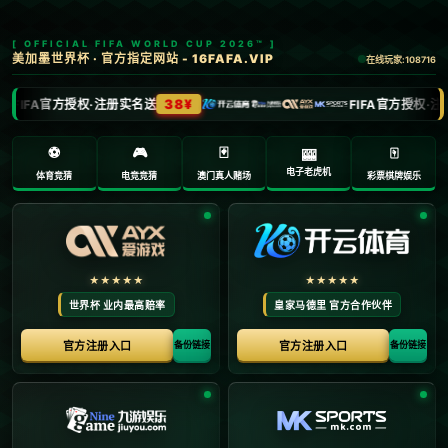
[ OFFICIAL FIFA WORLD CUP 2026™ ]
美加墨世界杯 · 官方指定网站 - 16FAFA.VIP
在线玩家:
108716
38¥
FIFA官方授权·注册实名送
FIFA官方授权·注
⚽️
🎮
🃏
🀄️
🎰
电子老虎机
体育竞猜
电竞竞猜
澳门真人赌场
彩票棋牌娱乐
★★★★★
★★★★★
世界杯 业内最高赔率
皇家马德里 官方合作伙伴
官方注册入口
官方注册入口
备份链接
备份链接